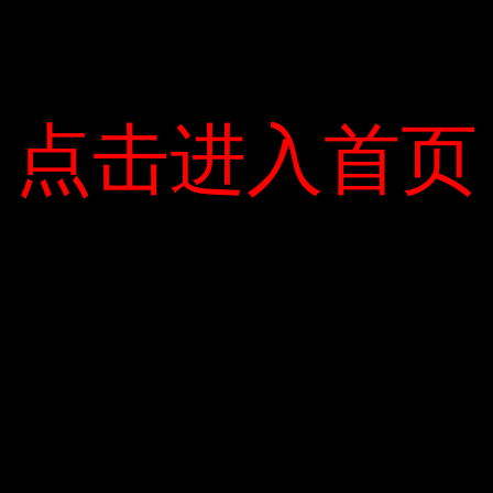
chọn trường này? “Trong hồ sơ của ứng viên. Điều này giúp
hội đồng tuyển sinh làm rõ xem bạn có phù hợp với cộng
đồng của họ hay không.
点击进入首页
点击进入首页
Du học Mỹ các chuyên ngành SAT / ACT / IELTS / TOEFL và
du học Mỹ của trung tâm là 10-20 Sinh viên tốt nghiệp từ
các trường đại học hàng đầu của Mỹ với nhiều kinh
nghiệmLuyện thi và xin học bổng Hướng dẫn viết luận vào
các trường đại học hàng đầu của Mỹ .