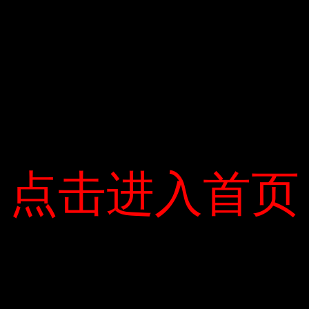
Trả lời
Email của bạn sẽ không được hiển thị công khai.
Các trường
bắt buộc được đánh dấu
*
Bình luận
点击进入首页
点击进入首页
Tên
*
Email
*