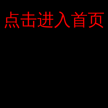
để lại rất nhiều thứ ở Mỹ và tiền thuê nhà được trả quanh
năm. Đổi lại, nếu tôi ở lại Việt Nam du học, các chàng trai sẽ
点击进入首页
点击进入首页
cảm thấy an toàn hơn.
“Trong tương lai gần, tôi sẽ tiếp tục cập nhật thông tin và
chương trình giảng dạy của trường, và rút khỏi chính quyền.
Sau đó đoàn tụ với gia đình và tránh những quyết định vội
vàng, vì những lựa chọn này sẽ ảnh hưởng trực tiếp đến
tương lai của tôi”, Huey nói .
Hoàng Tung, 20 tuổi, sinh viên Đại học Hofstra ở New
York, đang chờ đợi vài ngày tiếp theo của học kỳ mùa thu
để đưa ra lựa chọn của mình. Do chuyến bay quốc tế chưa
đóng cửa vào tháng 3, ông Đồng đã trở về Hà Nội và hoàn
thành năm thứ hai của khóa học thông qua học trực tuyến.
Lần tới, tôi vẫn có kế hoạch giữ hình thức này để tôi có thể
tiếp tục sống an toàn ở Việt Nam.