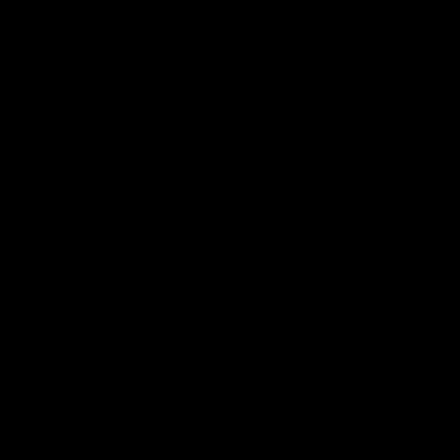
u từ
t là
ú,
ôi
m
qua