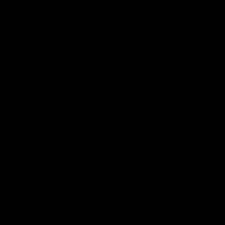
 kỳ
ừ,
uy
 đã
các
à
n
u
t
.
các