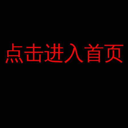
点击进入首页
点击进入首页
ồn từ đâu, nhưng “sự hiểu biết đó không phải là chuẩn mực nào cả”
trọng nhất trong việc giải quyết mọi vấn đề nên nhu cầu nghiên cứu
c đào tạo bài bản, giữa năm 2019, Nhi tốt nghiệp với số điểm 3,88
hứng chỉ giáo viên. Nhi có cơ hội ổn định cuộc sống, duy trì mối 
ong lĩnh vực ngôn ngữ. Tuy nhiên, mong muốn theo đuổi giáo dục bề
i và mâu thuẫn với bản thân, Nhi vẫn quyết định tìm kiếm học bổng 