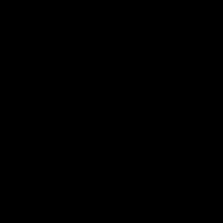
này cho lần bình luận kế tiếp của tôi.