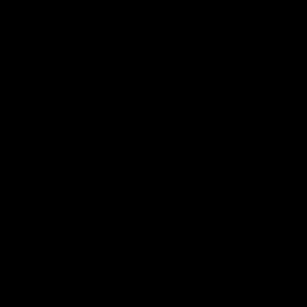
này cho lần bình luận kế tiếp của tôi.