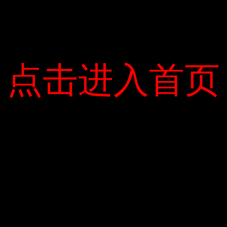
Tên
*
Email
*
点击进入首页
点击进入首页
Trang web
Lưu tên của tôi, email, và trang web trong trình duyệt này
cho lần bình luận kế tiếp của tôi.