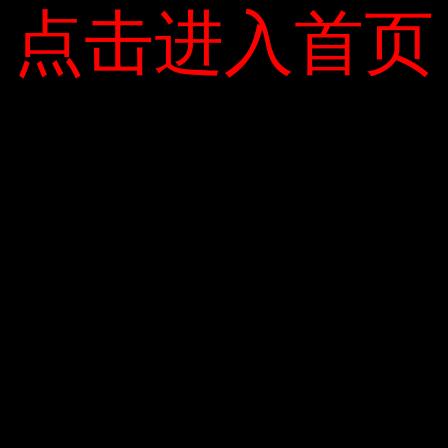
Email của bạn sẽ không được hiển thị công khai.
Các trường
点击进入首页
点击进入首页
bắt buộc được đánh dấu
*
Bình luận
Tên
*
Email
*
Trang web