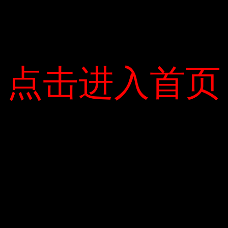
Tên
*
Email
*
点击进入首页
点击进入首页
Trang web
Lưu tên của tôi, email, và trang web trong trình duyệt này
cho lần bình luận kế tiếp của tôi.