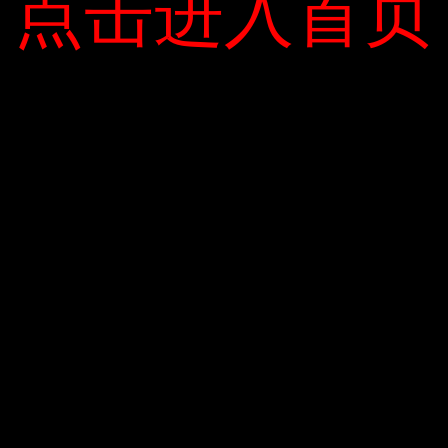
点击进入首页
点击进入首页
Bình luận
Tên
*
Email
*
Trang web