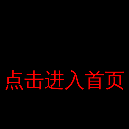
Trả lời
Email của bạn sẽ không được hiển thị công khai.
Các trường
bắt buộc được đánh dấu
*
Bình luận
点击进入首页
点击进入首页
Tên
*
Email
*