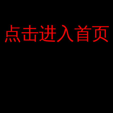
Wimbledon sẽ được tổ chức khoảng 21h. , Thời gian Hà
Nội. Những người khác cũng chơi hôm nay Daniil
Medportev, Alexandria Zverev, Marin Cilic, Nick Kyrgios,
Kei Nishikori và Grigor Dimitrov .– Nhân Đạt (theo ATP)
点击进入首页
点击进入首页
Trả lời
Email của bạn sẽ không được hiển thị công khai.
Các trường
bắt buộc được đánh dấu
*
Bình luận
Tên
*