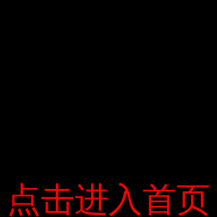
Djokovic là một trong những người đóng góp lớn nhất cho
các sự kiện quần vợt và xã hội mùa này trong Tour Adria
trước sự cố nCoV, bao gồm cả việc gây quỹ Để giúp hạ
thấp trình độ của các vận động viên. Nhưng tổ chức của trò
chơi không an toàn, vì vậy “Nole” không nhận được nhiều
thiện cảm trong mắt đồng nghiệp và người hâm mộ. Thật sai
lầm khi chỉ trích cầu thủ số một thế giới.
Nhân Đạt (theo Tennis365)
Trả lời
Email của bạn sẽ không được hiển thị công khai.
Các trường
bắt buộc được đánh dấu
*
点击进入首页
点击进入首页
Bình luận