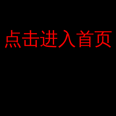
Tên
*
Email
*
点击进入首页
点击进入首页
Trang web
Lưu tên của tôi, email, và trang web trong trình duyệt này
cho lần bình luận kế tiếp của tôi.