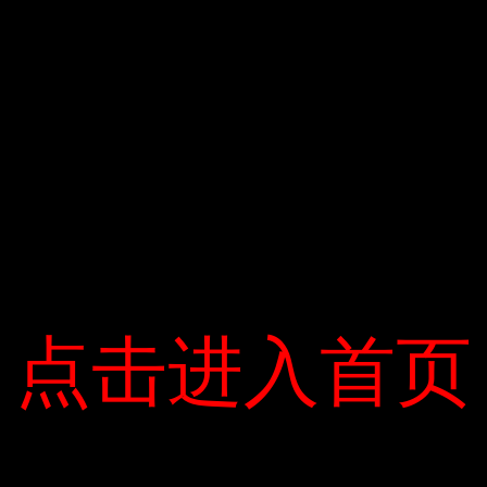
chắc chắn, cũng chính phát biểu tiết lộ ý định không tham
gia US Open do lo ngại đại dịch của Mỹ, dẫn đến việc “Nole”
không còn nhận được thiện cảm trong mắt đồng nghiệp và
người hâm mộ. Đạt (theo Zurnal)
Trả lời
Email của bạn sẽ không được hiển thị công khai.
Các trường
bắt buộc được đánh dấu
*
Bình luận
点击进入首页
点击进入首页
Tên
*