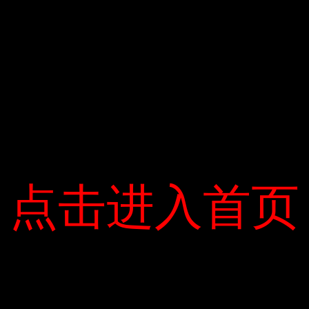
Trả lời
Email của bạn sẽ không được hiển thị công khai.
Các trường
bắt buộc được đánh dấu
*
Bình luận
点击进入首页
点击进入首页
Tên
*
Email
*