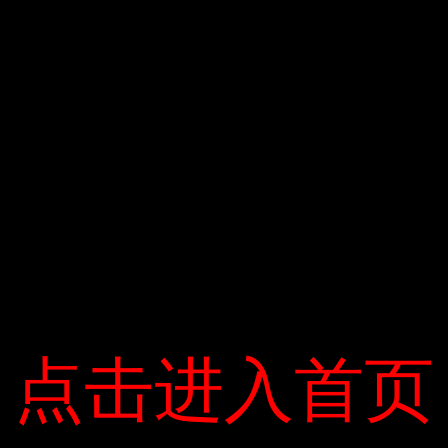
Shapovalov vs. Marin Cilic, Milos Raonic đấu với Sam
Querrey và Kevin Anderson đấu với Kyle Edmund. Và 22
ngày. Giải thưởng chuyên nghiệp cuối cùng của hệ thống là
Giải Chim bồ câu Chile + Dưỡng sinh mở rộng tại Santiago
vào ngày 1 tháng 3.
Nhân Đạt (ATP)
Trả lời
Email của bạn sẽ không được hiển thị công khai.
Các trường
bắt buộc được đánh dấu
*
Bình luận
点击进入首页
点击进入首页