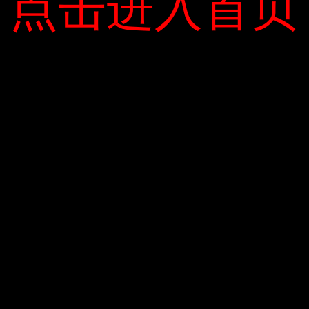
点击进入首页
点击进入首页
Grass Stadium. Tuy nhiên, vì lý do sức khỏe cộng đồng, hai trận đ
Citi Open đã chuyển sang năm 2021.
iễm nCoV trong Adria Tour do Djokovic tổ chức vào tháng Sáu. Bắt
nh vào ngày 20/9. Quốc gia xếp thứ bảy trên thế giới vừa hợp tác v
i đã nghỉ hưu vào năm ngoái, sẽ làm huấn luyện viên của các vận độ
rường bắt buộc được đánh dấu
*