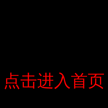
Nadal có 19 danh hiệu Grand Slam.
Nhân Đạt (theo AS)
Trả lời
Email của bạn sẽ không được hiển thị công khai.
Các trường
bắt buộc được đánh dấu
*
Bình luận
点击进入首页
点击进入首页
Tên
*