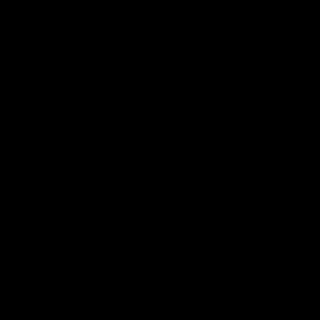
Bình luận
Tên
*
Email
*
Trang web