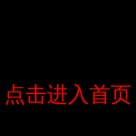
người thiệt mạng và 19 người mất tích do mưa lũ. Ủng hộ
đồng bào vùng lũ lụt. Video: Cung cấp các vai trò.
Trả lời
Email của bạn sẽ không được hiển thị công khai.
Các trường
bắt buộc được đánh dấu
*
Bình luận
点击进入首页
点击进入首页
Tên
*