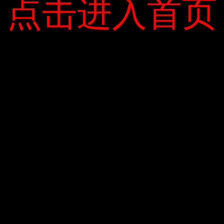
点击进入首页
点击进入首页
Bình luận
Tên
*
Email
*
Trang web