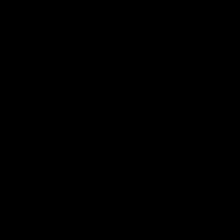
rường bắt buộc được đánh dấu
*