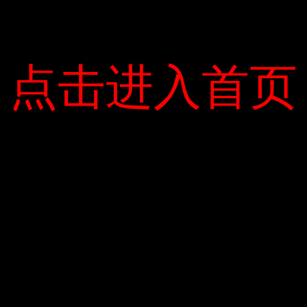
SRQ) và đối tượng BL Lacertae (BL Lac). FSRQ là một hạt nhân thiê
hi vật thể BL Lac là FSRQ, tiến hóa sau khi tiêu thụ nhiều vật chất 
i báo đến từ Viện Khoa học Đức (DESY), Vaidehi Paliya so sánh FS
点击进入首页
点击进入首页
 cho người già.
ử, chiếc đầu tiên cách chúng ta khoảng 11,3 tỷ năm ánh sáng. Điều n
của chúng ta chỉ cách Vụ nổ lớn khoảng 2,5 tỷ năm.
 Paliya và các đồng nghiệp trên Tạp chí Thiên văn nói rằng kỷ lục
FGL J1219.0 + 3653). Còn cách chúng ta 12 năm. Nó cách xa trái đấ
1,7 năm. Để so sánh, FSRQ lâu đời nhất xảy ra khoảng một tỷ năm 
c là giai đoạn cuối cùng của quá trình tiến hóa FSRQ. , Khuyến ngh
zar và các thiên hà đang hoạt động.