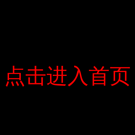
Bình luận
点击进入首页
点击进入首页
Tên
*
Email
*
Trang web