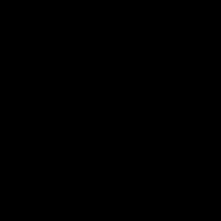
rường bắt buộc được đánh dấu
*