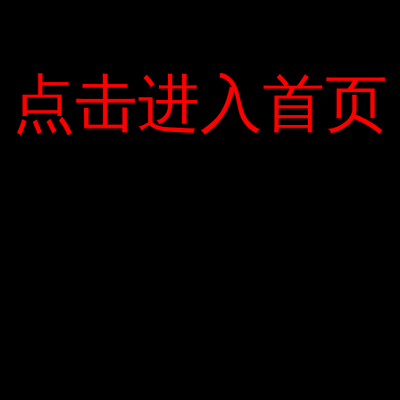
ọ gặp nhau sau một thời gian bận rộn.
cô và chồng chưa xem xét. Tôi có một đứa con vì tôi sẽ lấy bằng t
点击进入首页
点击进入首页
à tôi không mong có con vì tôi sắp đi học để hỏi ý kiến ​​tiến sĩ về
từ nước ngoài – Chen Tianchang. Họ đã tổ chức đám cưới tại một bi
3/2016.
am – Trần Tiến Chánh. Họ tổ chức tiệc cưới tại một biệt thự riêng
ữu một biệt thự có khu vườn rộng hơn 10.000 mét vuông