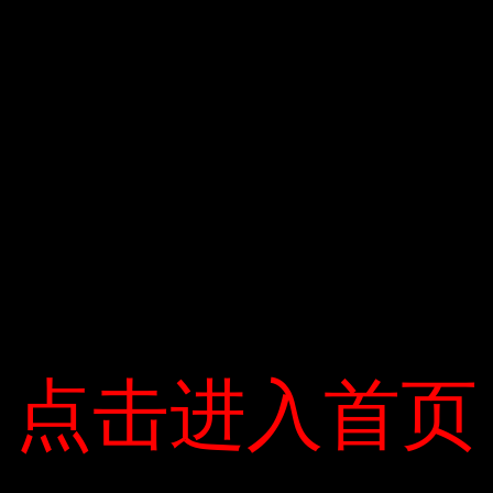
Thanh Trúc tên đầy đủ là Nguyễn Thị Thanh Trúc, sinh năm
1995, cô nổi tiếng với vai Hương trong bộ phim độc lập
“Father and Son”. Năm 2015 do đạo diễn Phan Đăng Di
(Phan Đăng Di) đóng vai chính. Sau thành công của bộ phim,
Thanh Trúc bất ngờ nghỉ làm để sinh con. Ngoài đóng phim,
cô còn là người dẫn chương trình truyền hình thực tế, xuất
hiện trong các chương trình truyền hình thực tế …
Trả lời
Email của bạn sẽ không được hiển thị công khai.
Các trường
bắt buộc được đánh dấu
*
Bình luận
点击进入首页
点击进入首页