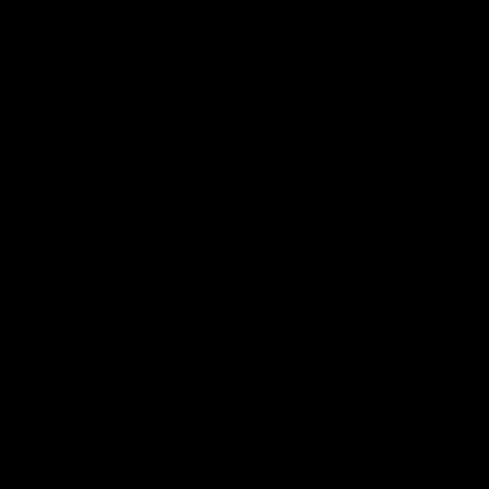
rường bắt buộc được đánh dấu
*