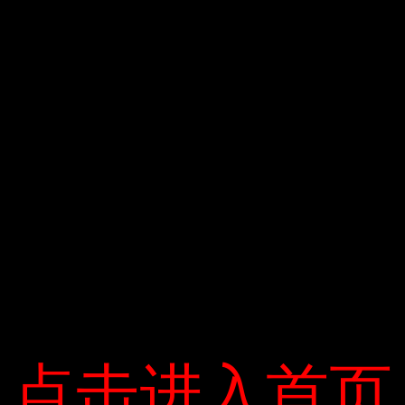
—
—
— Xác định trạng thái trong quan tài. Thành phố cũng có kế
hoạch cho thấy Hollow Coffin đến Sydney Garden Park để
mang lại hai hài cốt và chôn cất. Nền tảng của Sarcophagus
trong khu vườn Sydney cho thấy tại sao Bas nổi tiếng với
khảo cổ La Mã và được phân loại. Đối với di sản thế giới,
“Tin nhắn bình luận.
Thu Thảo (theo Tin tức nghệ thuật)
Trả lời
Email của bạn sẽ không được hiển thị công khai.
Các trường
bắt buộc được đánh dấu
*
Bình luận
点击进入首页
点击进入首页