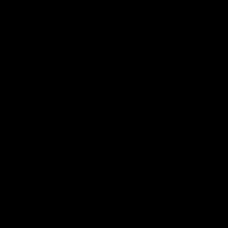
rường bắt buộc được đánh dấu
*