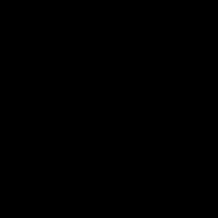
này cho lần bình luận kế tiếp của tôi.