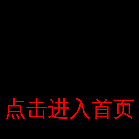
 nó.
iện phong cách kín đáo.
ín đáo.
Châu) luôn đi dạo cùng nhau trong sự kiện.
g ngày nay. Anh là một người tình xinh đẹp trong làng thời trang hiệ
点击进入首页
点击进入首页