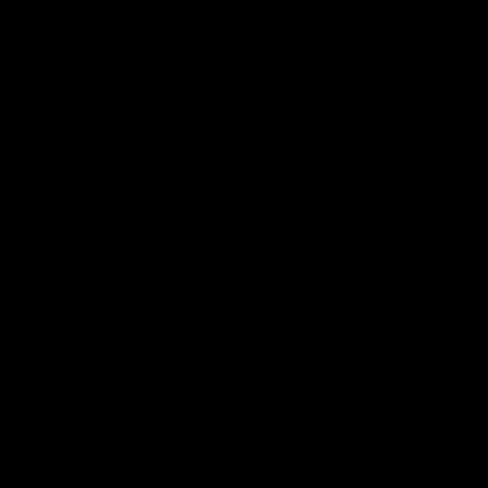
rường bắt buộc được đánh dấu
*